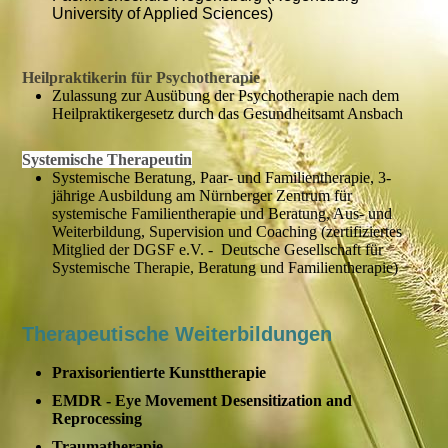
University of Applied Sciences)
Heilpraktikerin für Psychotherapie
Zulassung zur Ausübung der Psychotherapie nach dem
Heilpraktikergesetz durch das Gesundheitsamt Ansbach
Systemische Therapeutin
Systemische Beratung, Paar- und Familientherapie, 3-
jährige Ausbildung am Nürnberger Zentrum für
systemische Familientherapie und Beratung, Aus- und
Weiterbildung, Supervision und Coaching (zertifiziertes
Mitglied der DGSF e.V. - Deutsche Gesellschaft für
Systemische Therapie, Beratung und Familientherapie)
Therapeutische Weiterbildungen
Praxisorientierte Kunsttherapie
EMDR - Eye Movement Desensitization and
Reprocessing
Traumatherapie