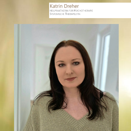
Katrin Dreher
Praxis für Psychotherapie nach dem
Heilpraktikergesetz