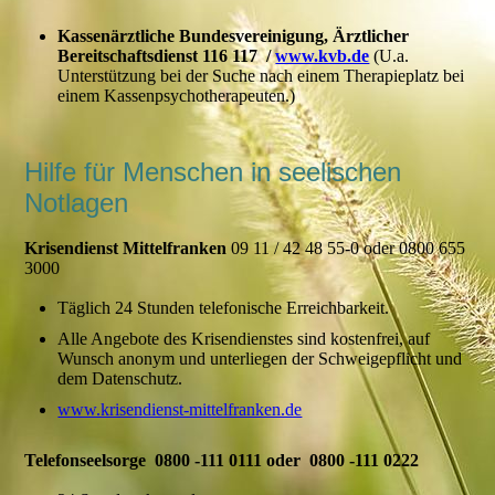
Kassenärztliche Bundesvereinigung, Ärztlicher
Bereitschaftsdienst 116 117 /
www.kvb.de
(U.a.
Unterstützung bei der Suche nach einem Therapieplatz bei
einem Kassenpsychotherapeuten.)
Hilfe für Menschen in seelischen
Notlagen
Krisendienst Mittelfranken
09 11 / 42 48 55-0 oder 0800 655
3000
Täglich 24 Stunden telefonische Erreichbarkeit.
Alle Angebote des Krisendienstes sind kostenfrei, auf
Wunsch anonym und unterliegen der Schweigepflicht und
dem Datenschutz.
www.krisendienst-mittelfranken.de
Telefonseelsorge 0800 -111 0111 oder 0800 -111 0222