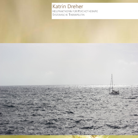
Katrin Dreher
Praxis für Psychotherapie nach dem
Heilpraktikergesetz