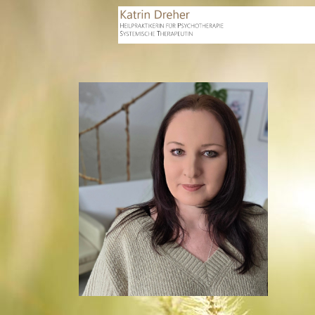
Katrin Dreher
Praxis für Psychotherapie nach dem
Heilpraktikergesetz